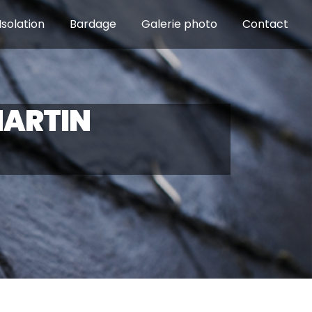
Isolation
Bardage
Galerie photo
Contact
MARTIN