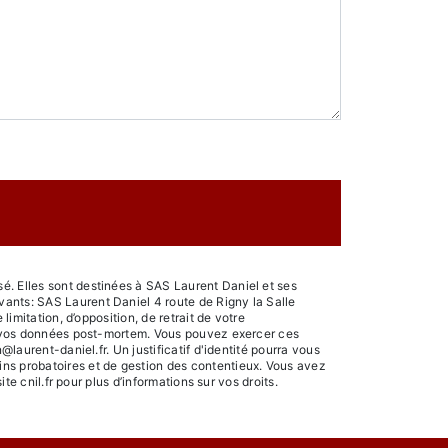
é. Elles sont destinées à SAS Laurent Daniel et ses
vants: SAS Laurent Daniel 4 route de Rigny la Salle
imitation, d’opposition, de retrait de votre
 de vos données post-mortem. Vous pouvez exercer ces
laurent-daniel.fr. Un justificatif d'identité pourra vous
ins probatoires et de gestion des contentieux. Vous avez
ite cnil.fr pour plus d’informations sur vos droits.