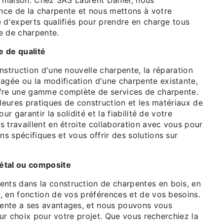
re maison. Chez SAS Laurent Daniel, nous
ce de la charpente et nous mettons à votre
e d'experts qualifiés pour prendre en charge tous
e de charpente.
e de qualité
nstruction d'une nouvelle charpente, la réparation
ée ou la modification d'une charpente existante,
fre une gamme complète de services de charpente.
lleures pratiques de construction et les matériaux de
ur garantir la solidité et la fiabilité de votre
 travaillent en étroite collaboration avec vous pour
s spécifiques et vous offrir des solutions sur
étal ou composite
ts dans la construction de charpentes en bois, en
, en fonction de vos préférences et de vos besoins.
ente a ses avantages, et nous pouvons vous
leur choix pour votre projet. Que vous recherchiez la