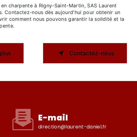
 en charpente à Rigny-Saint-Martin, SAS Laurent
us. Contactez-nous dès aujourd'hui pour obtenir un
vrir comment nous pouvons garantir la solidité et la
rpente.
plus
Contactez-nous
E-mail
direction@laurent-daniel.fr