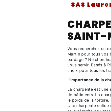
SAS Laure
CHARPE
SAINT-
Vous recherchez un ex
Martin pour tous vos b
bardage ? Ne cherchez 
vous servir. Basés à 
choix pour tous les t
L'importance de la c
La charpente est une é
de bâtiments. La charp
le poids de la toiture
Une charpente solide es