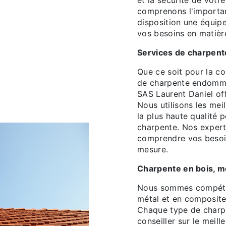
et la sécurité de vot
comprenons l'importan
disposition une équip
vos besoins en matièr
Services de charpent
Que ce soit pour la co
de charpente endommag
SAS Laurent Daniel of
Nous utilisons les mei
la plus haute qualité po
charpente. Nos experts
comprendre vos besoin
mesure.
Charpente en bois, m
Nous sommes compéten
métal et en composite
Chaque type de charp
conseiller sur le meil