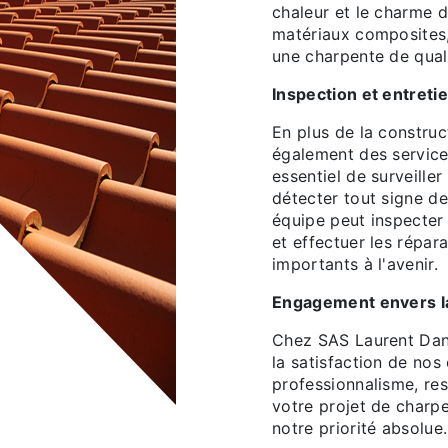
chaleur et le charme d
matériaux composites,
une charpente de qual
Inspection et entreti
En plus de la construc
également des services
essentiel de surveille
détecter tout signe d
équipe peut inspecter 
et effectuer les répar
importants à l'avenir.
Engagement envers la 
Chez SAS Laurent Dan
la satisfaction de nos
professionnalisme, res
votre projet de charpe
notre priorité absolue.