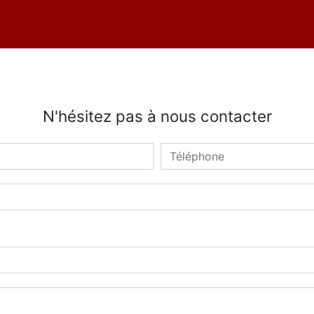
N'hésitez pas à nous contacter