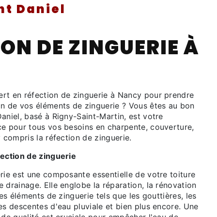
nt Daniel
ON DE ZINGUERIE À
rt en réfection de zinguerie à Nancy pour prendre
on de vos éléments de zinguerie ? Vous êtes au bon
aniel, basé à Rigny-Saint-Martin, est votre
ce pour tous vos besoins en charpente, couverture,
y compris la réfection de zinguerie.
fection de zinguerie
rie est une composante essentielle de votre toiture
 drainage. Elle englobe la réparation, la rénovation
les éléments de zinguerie tels que les gouttières, les
es descentes d'eau pluviale et bien plus encore. Une