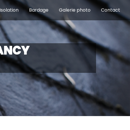
Isolation
Bardage
Galerie photo
Contact
NANCY