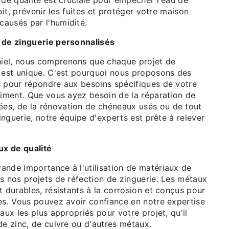
 de qualité est cruciale pour empêcher l'eau de
toit, prévenir les fuites et protéger votre maison
ausés par l'humidité.
 de zinguerie personnalisés
iel, nous comprenons que chaque projet de
e est unique. C'est pourquoi nous proposons des
s pour répondre aux besoins spécifiques de votre
timent. Que vous ayez besoin de la réparation de
es, de la rénovation de chéneaux usés ou de tout
zinguerie, notre équipe d'experts est prête à relever
ux de qualité
ande importance à l'utilisation de matériaux de
s nos projets de réfection de zinguerie. Les métaux
t durables, résistants à la corrosion et conçus pour
ies. Vous pouvez avoir confiance en notre expertise
aux les plus appropriés pour votre projet, qu'il
de zinc, de cuivre ou d'autres métaux.