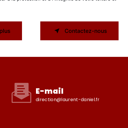
plus
Contactez-nous
E-mail
direction@laurent-daniel.fr