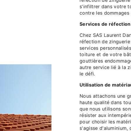
réfection de zinguerie
s'infiltrer dans votre 
contre les dommages c
Services de réfection
Chez SAS Laurent Dan
réfection de zingueri
services personnalisé
toiture et de votre bâ
gouttières endommagé
autre service lié à la 
le défi.
Utilisation de matéria
Nous attachons une gr
haute qualité dans tou
que nous utilisons son
résister aux intempér
pour choisir les matéri
s'agisse d'aluminium, 