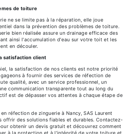
èmes de toiture
ie ne se limite pas à la réparation, elle joue
ntiel dans la prévention des problèmes de toiture.
erie bien réalisée assure un drainage efficace des
nt ainsi l'accumulation d'eau sur votre toit et les
ent en découler.
satisfaction client
l, la satisfaction de nos clients est notre priorité
gageons à fournir des services de réfection de
aute qualité, avec un service professionnel, un
 une communication transparente tout au long du
ctif est de dépasser vos attentes à chaque étape de
 en réfection de zinguerie à Nancy, SAS Laurent
s offrir des solutions fiables et durables. Contactez-
pour obtenir un devis gratuit et découvrez comment
r à la protection et à l'intégrité de votre toiture et