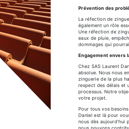
Prévention des probl
La réfection de zinguer
également un rôle esse
Une réfection de zingu
eaux de pluie, empêcha
dommages qui pourrai
Engagement envers la 
Chez SAS Laurent Danie
absolue. Nous nous en
zinguerie de la plus h
respect des délais et
processus. Notre obje
votre projet.
Pour tous vos besoins
Daniel est là pour vou
nous dès aujourd'hui 
nous pouvons contribue