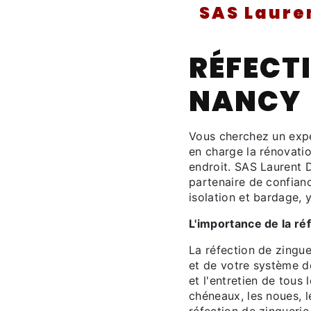
SAS Laure
RÉFECTI
NANCY
Vous cherchez un expe
en charge la rénovati
endroit. SAS Laurent D
partenaire de confian
isolation et bardage, 
L'importance de la ré
La réfection de zingue
et de votre système de
et l'entretien de tous 
chéneaux, les noues, l