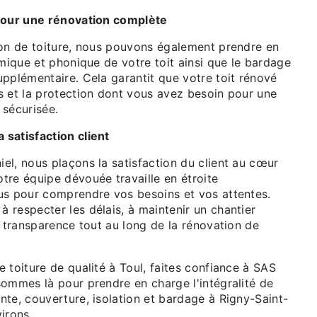
 pour une rénovation complète
ion de toiture, nous pouvons également prendre en
rmique et phonique de votre toit ainsi que le bardage
pplémentaire. Cela garantit que votre toit rénové
s et la protection dont vous avez besoin pour une
 sécurisée.
satisfaction client
el, nous plaçons la satisfaction du client au cœur
tre équipe dévouée travaille en étroite
us pour comprendre vos besoins et vos attentes.
 respecter les délais, à maintenir un chantier
a transparence tout au long de la rénovation de
 toiture de qualité à Toul, faites confiance à SAS
sommes là pour prendre en charge l'intégralité de
te, couverture, isolation et bardage à Rigny-Saint-
irons.