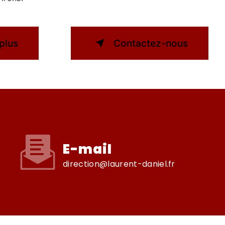
plus
Contactez-nous
E-mail
direction@laurent-daniel.fr