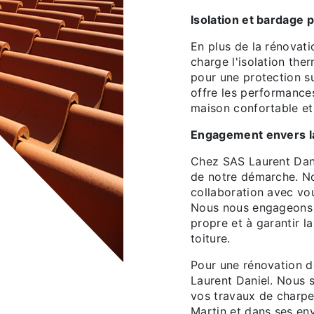
Isolation et bardage
En plus de la rénovat
charge l'isolation the
pour une protection su
offre les performance
maison confortable et
Engagement envers la 
Chez SAS Laurent Dani
de notre démarche. No
collaboration avec vo
Nous nous engageons à
propre et à garantir l
toiture.
Pour une rénovation de
Laurent Daniel. Nous 
vos travaux de charpen
Martin et dans ses env