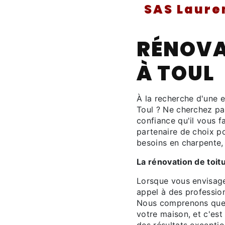
SAS Laure
RÉNOVA
À TOUL
À la recherche d'une e
Toul ? Ne cherchez pas
confiance qu'il vous 
partenaire de choix po
besoins en charpente, 
La rénovation de toit
Lorsque vous envisagez
appel à des professi
Nous comprenons que vo
votre maison, et c'es