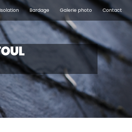
Isolation
Bardage
Galerie photo
Contact
TOUL