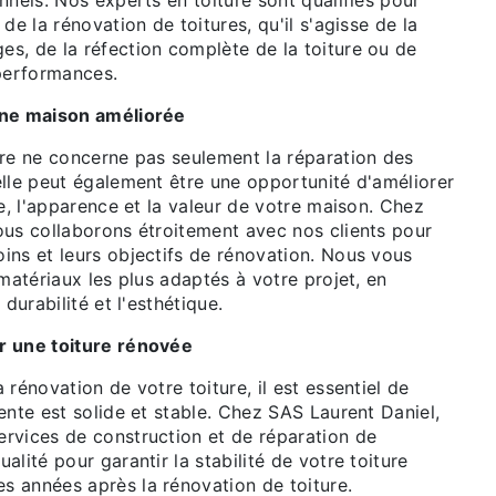
nnels. Nos experts en toiture sont qualifiés pour
de la rénovation de toitures, qu'il s'agisse de la
s, de la réfection complète de la toiture ou de
 performances.
une maison améliorée
ure ne concerne pas seulement la réparation des
elle peut également être une opportunité d'améliorer
ue, l'apparence et la valeur de votre maison. Chez
ous collaborons étroitement avec nos clients pour
ins et leurs objectifs de rénovation. Nous vous
 matériaux les plus adaptés à votre projet, en
 durabilité et l'esthétique.
r une toiture rénovée
 rénovation de votre toiture, il est essentiel de
ente est solide et stable. Chez SAS Laurent Daniel,
rvices de construction et de réparation de
alité pour garantir la stabilité de votre toiture
 années après la rénovation de toiture.