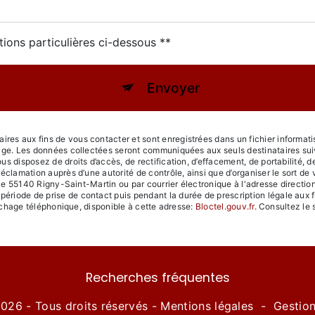
tions particulières ci-dessous **
Envoyer
s aux fins de vous contacter et sont enregistrées dans un fichier informatis
age. Les données collectées seront communiquées aux seuls destinataires sui
disposez de droits d’accès, de rectification, d’effacement, de portabilité, de l
réclamation auprès d’une autorité de contrôle, ainsi que d’organiser le sort
lle 55140 Rigny-Saint-Martin ou par courrier électronique à l'adresse direction@
iode de prise de contact puis pendant la durée de prescription légale aux f
archage téléphonique, disponible à cette adresse:
Bloctel.gouv.fr
. Consultez le s
Recherches fréquentes
026 - Tous droits réservés -
Mentions légales
-
Gestio