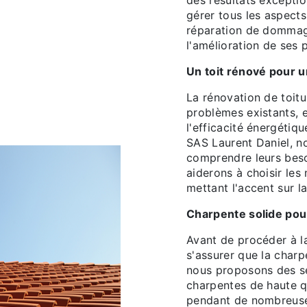
des résultats exceptio
gérer tous les aspects 
réparation de dommage
l'amélioration de ses
Un toit rénové pour 
La rénovation de toit
problèmes existants, 
l'efficacité énergétiq
SAS Laurent Daniel, n
comprendre leurs beso
aiderons à choisir les
mettant l'accent sur la
Charpente solide pou
Avant de procéder à la
s'assurer que la charp
nous proposons des se
charpentes de haute qu
pendant de nombreuses