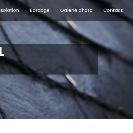
Isolation
Bardage
Galerie photo
Contact
L