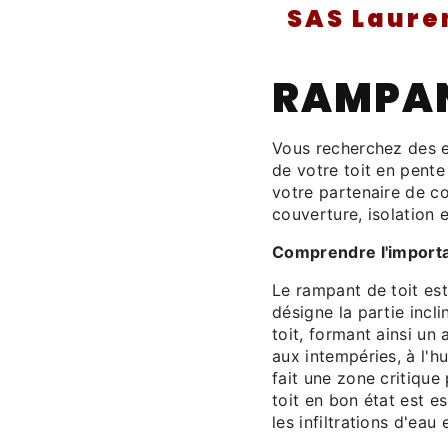
SAS Laure
RAMPAN
Vous recherchez des e
de votre toit en pente
votre partenaire de c
couverture, isolation 
Comprendre l'importa
Le rampant de toit est 
désigne la partie incli
toit, formant ainsi un
aux intempéries, à l'h
fait une zone critiqu
toit en bon état est es
les infiltrations d'eau