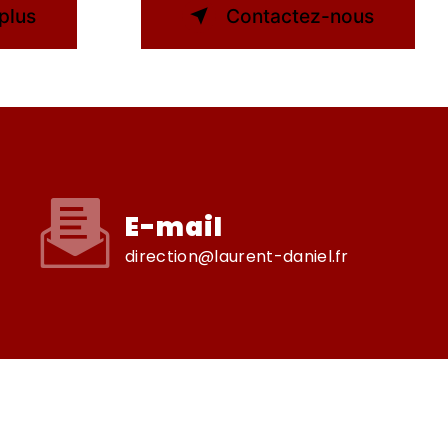
plus
Contactez-nous
E-mail
direction@laurent-daniel.fr