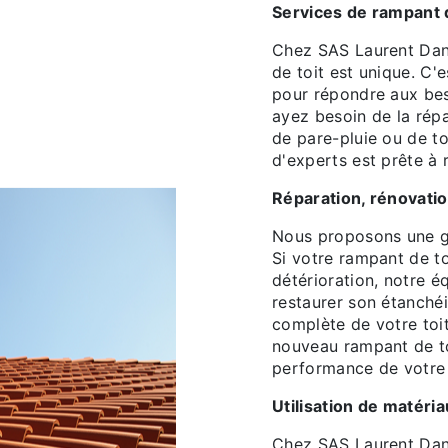
Services de rampant 
Chez SAS Laurent Dan
de toit est unique. C'
pour répondre aux bes
ayez besoin de la rép
de pare-pluie ou de to
d'experts est prête à r
Réparation, rénovation
Nous proposons une g
Si votre rampant de 
détérioration, notre é
restaurer son étanchéi
complète de votre toit
nouveau rampant de toi
performance de votre 
Utilisation de matéria
Chez SAS Laurent Dani