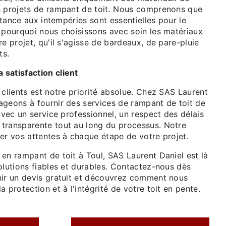
s projets de rampant de toit. Nous comprenons que
istance aux intempéries sont essentielles pour le
t pourquoi nous choisissons avec soin les matériaux
re projet, qu'il s'agisse de bardeaux, de pare-pluie
ts.
satisfaction client
 clients est notre priorité absolue. Chez SAS Laurent
ageons à fournir des services de rampant de toit de
 avec un service professionnel, un respect des délais
transparente tout au long du processus. Notre
er vos attentes à chaque étape de votre projet.
en rampant de toit à Toul, SAS Laurent Daniel est là
olutions fiables et durables. Contactez-nous dès
nir un devis gratuit et découvrez comment nous
 protection et à l'intégrité de votre toit en pente.