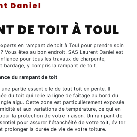
nt Daniel
T DE TOIT À TOUL
xperts en rampant de toit à Toul pour prendre soin
 ? Vous êtes au bon endroit. SAS Laurent Daniel est
onfiance pour tous les travaux de charpente,
et bardage, y compris la rampant de toit.
nce du rampant de toit
une partie essentielle de tout toit en pente. Il
née du toit qui relie la ligne de faîtage au bord du
 angle aigu. Cette zone est particulièrement exposée
umidité et aux variations de température, ce qui en
e pour la protection de votre maison. Un rampant de
sentiel pour assurer l'étanchéité de votre toit, éviter
 et prolonger la durée de vie de votre toiture.