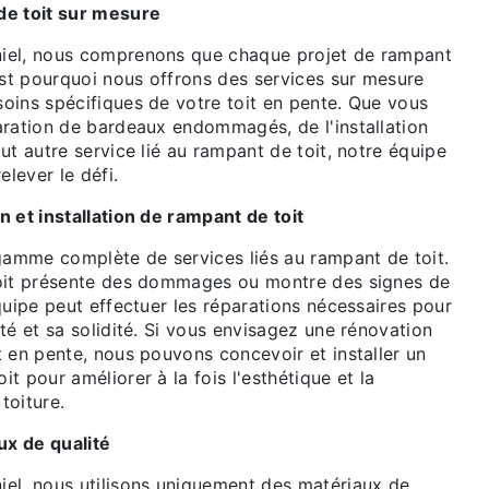
de toit sur mesure
iel, nous comprenons que chaque projet de rampant
est pourquoi nous offrons des services sur mesure
oins spécifiques de votre toit en pente. Que vous
aration de bardeaux endommagés, de l'installation
ut autre service lié au rampant de toit, notre équipe
elever le défi.
 et installation de rampant de toit
amme complète de services liés au rampant de toit.
toit présente des dommages ou montre des signes de
quipe peut effectuer les réparations nécessaires pour
té et sa solidité. Si vous envisagez une rénovation
 en pente, nous pouvons concevoir et installer un
t pour améliorer à la fois l'esthétique et la
toiture.
ux de qualité
el, nous utilisons uniquement des matériaux de