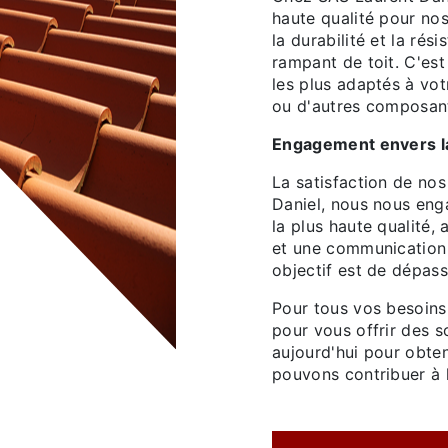
haute qualité pour no
la durabilité et la rés
rampant de toit. C'es
les plus adaptés à vot
ou d'autres composan
Engagement envers la 
La satisfaction de nos
Daniel, nous nous eng
la plus haute qualité,
et une communication 
objectif est de dépass
Pour tous vos besoins 
pour vous offrir des s
aujourd'hui pour obte
pouvons contribuer à la